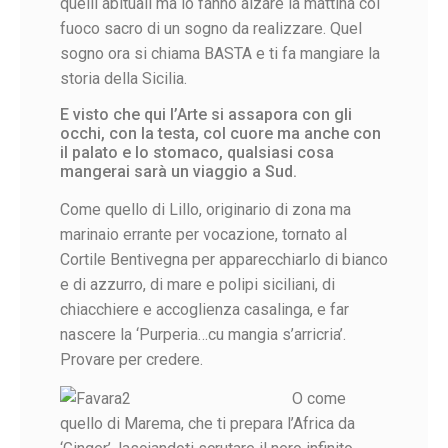
quelli abituali ma lo fanno alzare la mattina col
fuoco sacro di un sogno da realizzare.
Quel
sogno ora si chiama BASTA e ti fa mangiare la
storia della Sicilia.
E visto che qui l’Arte si assapora con gli
occhi, con la testa, col cuore ma anche con
il palato e lo stomaco, qualsiasi cosa
mangerai sarà un viaggio a Sud.
Come quello di Lillo, originario di zona ma
marinaio errante per vocazione, tornato al
Cortile Bentivegna per apparecchiarlo di bianco
e di azzurro, di mare e polipi siciliani, di
chiacchiere e accoglienza casalinga, e far
nascere la ‘Purperia…cu mangia s’arricria’.
Provare per credere.
O come
quello di Marema, che ti prepara l’Africa da