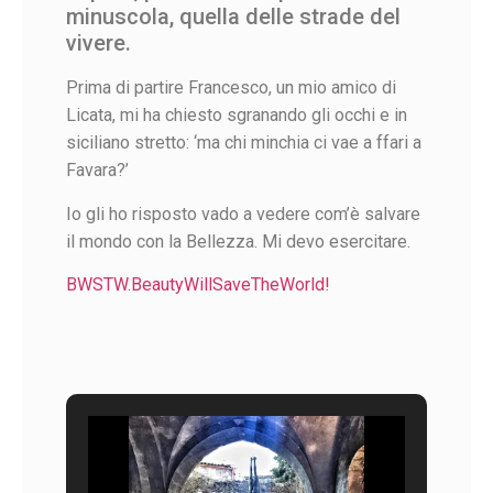
minuscola, quella delle strade del
vivere.
Prima di partire Francesco, un mio amico di
Licata, mi ha chiesto sgranando gli occhi e in
siciliano stretto: ‘ma chi minchia ci vae a ffari a
Favara?’
Io gli ho risposto vado a vedere com’è salvare
il mondo con la Bellezza. Mi devo esercitare.
BWSTW.BeautyWillSaveTheWorld!