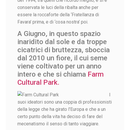
del 1994, tra quelli che ricordo meglio, e si è
conservata le luci della ribalta anche per
essere la roccaforte della ‘Fratellanza di
Favara’ prima, e di ‘cosa nostra’ poi.
A Giugno, in questo spazio
inaridito dal sole e da troppe
cicatrici di bruttezza, sboccia
dal 2010 un fiore, il cui seme
viene coltivato per un anno
intero e che si chiama
Farm
Cultural Park.
I
suoi ideatori sono una coppia di professionisti
della legge che ha girato l’Europa e che a un
certo punto della vita ha deciso di fare del
mecenatismo il senso di tanto viaggiare.