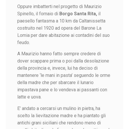
Oppure imbatterti nel progetto di Maurizio
Spinello, il fornaio di
Borgo Santa Rita,
il
paesello fantasma a 10 km da Caltanissetta
costruito nel 1920 ad opera del Barone La
Lomia per dare abitazione ai contadini del suo
feudo.
A Maurizio hanno fatto sempre credere di
dover scappare prima o poi dalla desolazione
della provincia e,
invece, lui ha deciso di
mantenere ‘le mani in pasta’ seguendo le orme
della madre che per sbarcare il lunario
impastava pane e lo vendeva ai passanti con
latte e uova.
E’ andato a cercarsi un mulino in pietra, ha
scelto la lievitazione madre e ha piantato gli
antichi grani siciliani che rendono meno di