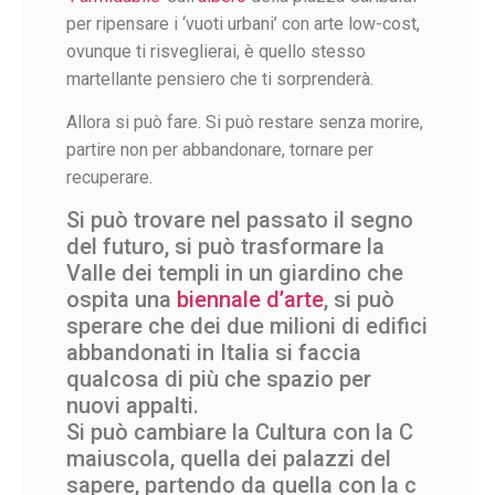
per ripensare i ‘vuoti urbani’ con arte low-cost,
ovunque ti risveglierai, è quello stesso
martellante pensiero che ti sorprenderà.
Allora si può fare.
Si può restare senza morire,
partire non per abbandonare, tornare per
recuperare.
Si può trovare nel passato il segno
del futuro, s
i può trasformare la
Valle dei templi in un giardino che
ospita una
biennale d’arte
, s
i può
sperare che dei due milioni di edifici
abbandonati in Italia si faccia
qualcosa di più che spazio per
nuovi appalti.
Si può cambiare la Cultura con la C
maiuscola, quella dei palazzi del
sapere, partendo da quella con la c