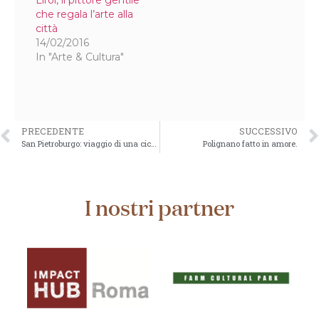
Liroi, il pittore gentile
che regala l’arte alla
città
14/02/2016
In "Arte & Cultura"
PRECEDENTE
SUCCESSIVO
San Pietroburgo: viaggio di una cicala tra formiche in fermento
Polignano fatto in amore.
I nostri partner