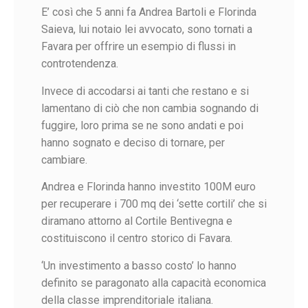
E’ così che 5 anni fa Andrea Bartoli e Florinda
Saieva, lui notaio lei avvocato, sono tornati a
Favara per offrire un esempio di flussi in
controtendenza.
Invece di accodarsi ai tanti che restano e si
lamentano di ciò che non cambia sognando di
fuggire, loro prima se ne sono andati e poi
hanno sognato e deciso di tornare, per
cambiare.
Andrea e Florinda hanno investito 100M euro
per recuperare i 700 mq dei ‘sette cortili’ che si
diramano attorno al Cortile Bentivegna e
costituiscono il centro storico di Favara.
‘Un investimento a basso costo’ lo hanno
definito se paragonato alla capacità economica
della classe imprenditoriale italiana.