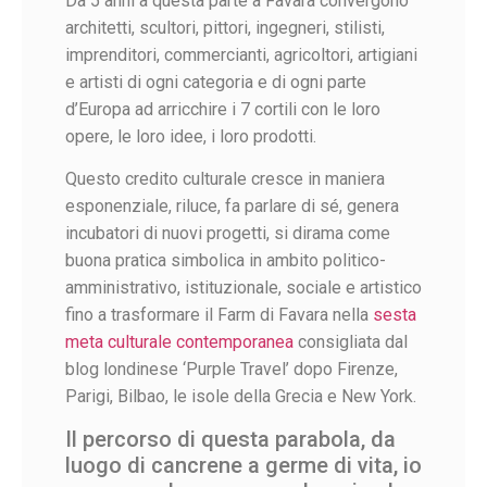
Da 5 anni a questa parte a Favara convergono
architetti, scultori, pittori, ingegneri, stilisti,
imprenditori, commercianti, agricoltori, artigiani
e artisti di ogni categoria e di ogni parte
d’Europa ad arricchire i 7 cortili con le loro
opere, le loro idee, i loro prodotti.
Questo credito culturale cresce in maniera
esponenziale, riluce, fa parlare di sé, genera
incubatori di nuovi progetti, si dirama come
buona pratica simbolica in ambito politico-
amministrativo, istituzionale, sociale e artistico
f
ino a trasformare il Farm di Favara nella
sesta
meta culturale contemporanea
consigliata dal
blog londinese ‘Purple Travel’ dopo Firenze,
Parigi, Bilbao, le isole della Grecia e New York.
Il percorso di questa parabola, da
luogo di cancrene a germe di vita, io