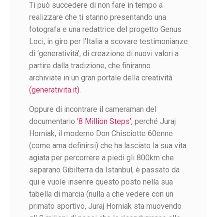
Ti può succedere di non fare in tempo a
realizzare che ti stanno presentando una
fotografa e una redattrice del progetto Genus
Loci, in giro per l’Italia a scovare testimonianze
di ‘generatività’, di creazione di nuovi valori a
partire dalla tradizione, che finiranno
archiviate in un gran portale della creatività
(generativita.it)
.
Oppure di incontrare il cameraman del
documentario
‘8 Million Steps’
, perché Juraj
Horniak, il moderno Don Chisciotte 60enne
(come ama definirsi) che ha lasciato la sua vita
agiata per percorrere a piedi gli 800km che
separano Gibilterra da Istanbul, è passato da
qui e vuole inserire questo posto nella sua
tabella di marcia (n
ulla a che vedere con un
primato sportivo,
Juraj Horniak sta muovendo