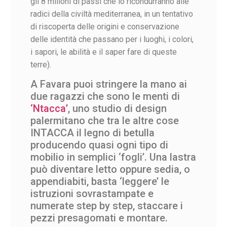
gli 8 milioni di passi che lo ricondurranno alle
radici della civiltà mediterranea, in un tentativo
di riscoperta delle origini e conservazione
delle identità che passano per i luoghi, i colori,
i sapori, le abilità e il saper fare di queste
terre).
A Favara puoi stringere la mano ai
due ragazzi che sono le menti di
‘Ntacca’
, uno studio di design
palermitano che tra le altre cose
INTACCA il legno di betulla
producendo quasi ogni tipo di
mobilio in semplici ‘fogli’. Una lastra
può diventare letto oppure sedia, o
appendiabiti, basta ‘leggere’ le
istruzioni sovrastampate e
numerate step by step, staccare i
pezzi presagomati e montare.