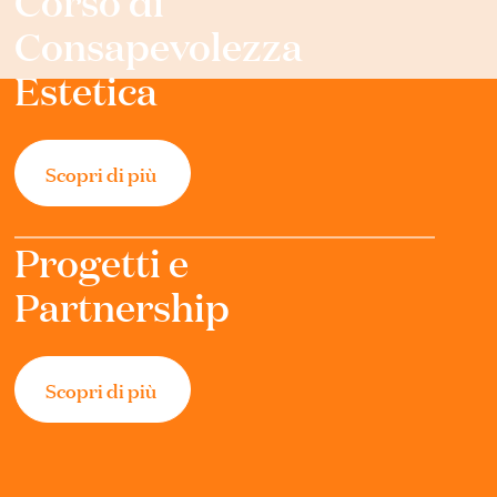
Consapevolezza
Estetica
Scopri di più
Progetti e
Partnership
Scopri di più