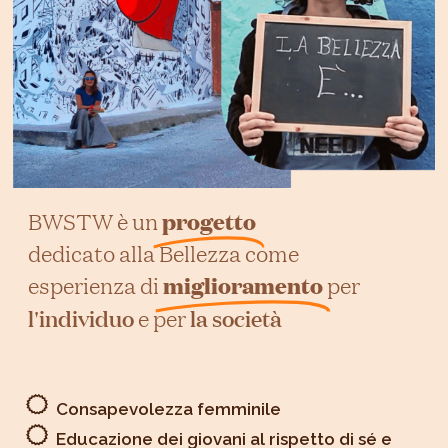
progetto
BWSTW è un
dedicato alla Bellezza come
miglioramento
esperienza di
per
l'individuo
la società
e per
Consapevolezza femminile
Educazione dei giovani al rispetto di sé e