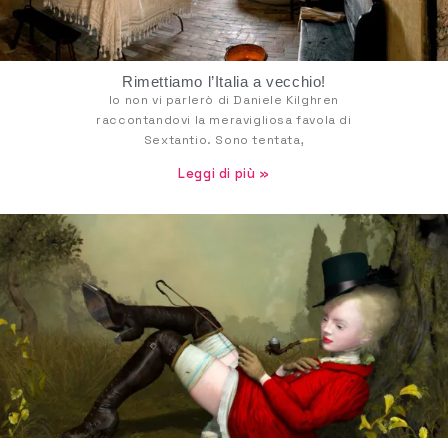
Rimettiamo l’Italia a vecchio!
Io non vi parlerò di Daniele Kilghren
raccontandovi la meravigliosa favola di
Sextantio. Sono tentata,
Leggi di più »