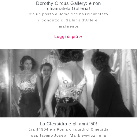
Dorothy Circus Gallery: e non
chiamatela Galleria!
C’è un posto a Roma che ha reinventato
il concetto di Galleria d’Arte e,
finalmente,
Leggi di più »
La Clessidra e gli anni ’50!
Era il 1954 e a Roma gli studi di Cinecittà
ospitavano Joseph Mankievwicz nella