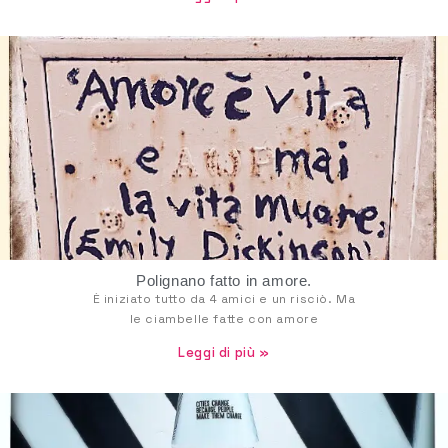
Polignano fatto in amore.
È iniziato tutto da 4 amici e un risciò. Ma
le ciambelle fatte con amore
Leggi di più »