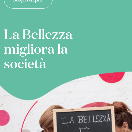
La Bellezza
migliora la
società