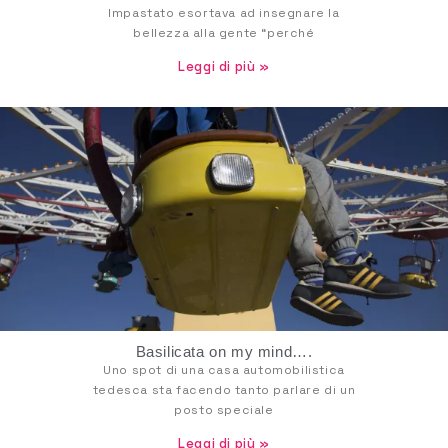
Impastato esortava ad insegnare la
bellezza alla gente “perché
Leggi di più »
Basilicata on my mind….
Uno spot di una casa automobilistica
tedesca sta facendo tanto parlare di un
posto speciale
Leggi di più »