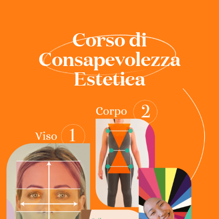
Corso di
Consapevolezza
Estetica