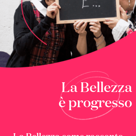
La Bellezza
è progresso
La Bellezza come racconto