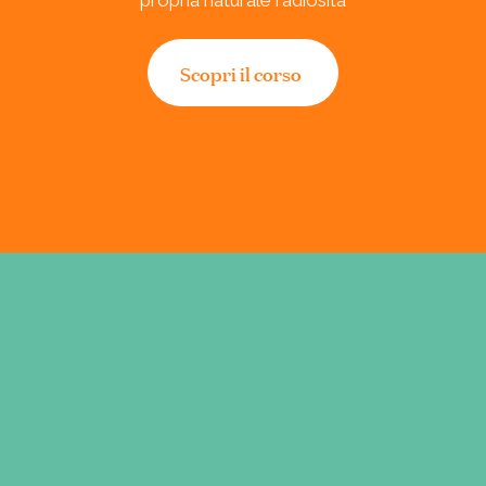
propria naturale radiosità
Scopri il corso