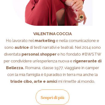
VALENTINA COCCIA
Ho lavorato nel
marketing
e nella comunicazione e
sono
autrice
di testi narrativi e teatrali. Nel 2014 sono
diventata
personal shopper
e ho fondato #BWSTW
per condividere un'esperienza nuova e
rigenerante di
Bellezza.
Romana, classe 1977, viaggiare in camper
con la mia famiglia è il paradiso in terra ma anche la
triade cibo, arte e amici
mi rimette al mondo.
Scopri di più