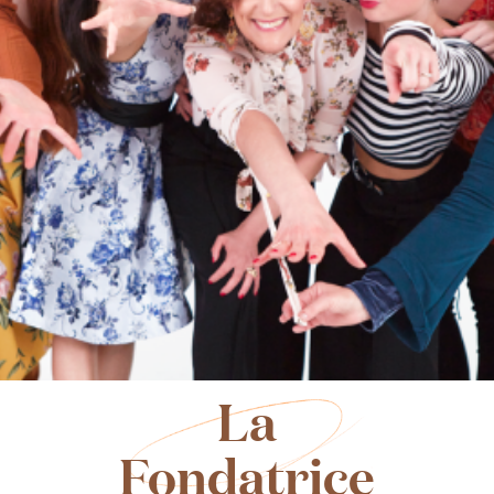
La
Fondatrice