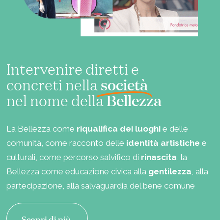
Intervenire diretti e
società
concreti nella
Bellezza
nel nome della
La Bellezza come
riqualifica dei luoghi
e delle
comunità, come racconto delle
identità artistiche
e
culturali, come percorso salvifico di
rinascita
, la
Bellezza come educazione civica alla
gentilezza
, alla
partecipazione, alla salvaguardia del bene comune
Scopri di più