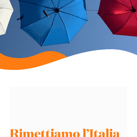
Rimettiamo l’Italia