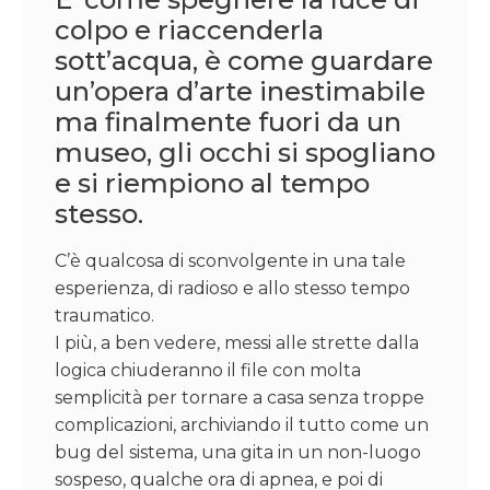
colpo e riaccenderla
sott’acqua, è come guardare
un’opera d’arte inestimabile
ma finalmente fuori da un
museo, gli occhi si spogliano
e si riempiono al tempo
stesso.
C’è qualcosa di sconvolgente in una tale
esperienza, di radioso e allo stesso tempo
traumatico.
I più, a ben vedere, messi alle strette dalla
logica chiuderanno il file con molta
semplicità per tornare a casa senza troppe
complicazioni, archiviando il tutto come un
bug del sistema, una gita in un non-luogo
sospeso, qualche ora di apnea, e poi di