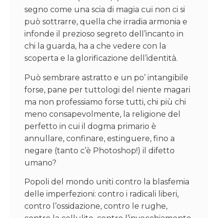
segno come una scia di magia cui non ci si
può sottrarre, quella che irradia armonia e
infonde il prezioso segreto dell’incanto in
chi la guarda, ha a che vedere con la
scoperta e la glorificazione dell’identità.
Può sembrare astratto e un po’ intangibile
forse, pane per tuttologi del niente magari
ma non professiamo forse tutti, chi più chi
meno consapevolmente, la religione del
perfetto in cui il dogma primario è
annullare, confinare, estinguere, fino a
negare (tanto c’è Photoshop!) il difetto
umano?
Popoli del mondo uniti contro la blasfemia
delle imperfezioni: contro i radicali liberi,
contro l’ossidazione, contro le rughe,