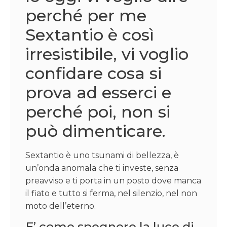
perché per me
Sextantio è così
irresistibile, vi voglio
confidare cosa si
prova ad esserci e
perché poi, non si
può dimenticare.
Sextantio è uno tsunami di bellezza, è
un’onda anomala che ti investe, senza
preavviso e ti porta in un posto dove manca
il fiato e tutto si ferma, nel silenzio, nel non
moto dell’eterno.
E’ come spegnere la luce di