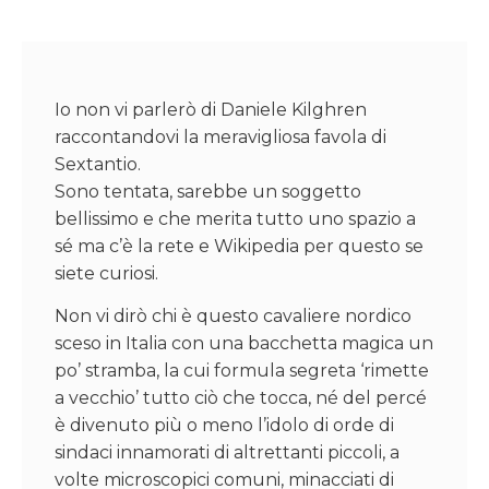
Io non vi parlerò di Daniele Kilghren
raccontandovi la meravigliosa favola di
Sextantio.
Sono tentata, sarebbe un soggetto
bellissimo e che merita tutto uno spazio a
sé ma c’è la rete e Wikipedia per questo se
siete curiosi.
Non vi dirò chi è questo cavaliere nordico
sceso in Italia con una bacchetta magica un
po’ stramba, la cui formula segreta ‘rimette
a vecchio’ tutto ciò che tocca, né del percé
è divenuto più o meno l’idolo di orde di
sindaci innamorati di altrettanti piccoli, a
volte microscopici comuni, minacciati di