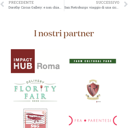
PRECEDENTE
SUCCESSIVO
Dorothy Circus Gallery: e non chiamatela Galleria!
San Pietroburgo: viaggio di una cicala tra formiche in fermento
I nostri partner