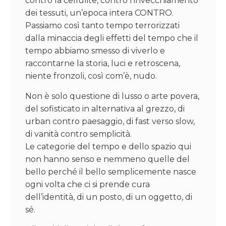
contro la cellulite, contro l’invecchiamento
dei tessuti, un’epoca intera CONTRO.
Passiamo così tanto tempo terrorizzati
dalla minaccia degli effetti del tempo che il
tempo abbiamo smesso di viverlo e
raccontarne la storia, luci e retroscena,
niente fronzoli, così com’è, nudo.
Non è solo questione di lusso o arte povera,
del sofisticato in alternativa al grezzo, di
urban contro paesaggio, di fast verso slow,
di vanità contro semplicità.
Le categorie del tempo e dello spazio qui
non hanno senso e nemmeno quelle del
bello perché il bello semplicemente nasce
ogni volta che ci si prende cura
dell’identità, di un posto, di un oggetto, di
sé.