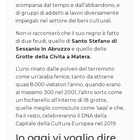
scomparsa dal tempo e dall’abbandono, e
di gruppi di addetti ai lavori diversamente
impiegati nel settore dei beni culturali.
Non vi racconterò che il suo regno è fatto
di due feudi, quello di
Santo Stefano di
Sessanio in Abruzzo
e quello delle
Grotte della Civita a Matera.
L’uno rinato dalle polveri del terremoto
come un’araba fenice, tanto da attrarre
quasi 8.000 visitatori l’anno, quando erano
al massimo 300 nel 2001, l’altro sorto come
un focherello all’interno di 18 grotte,
quelle meglio conosciute come ‘sassi’ e che,
fra il resto, celebreranno il DNA della
Capitale della Cultura Europea nel 2019.
Io oggi vi voglio dire