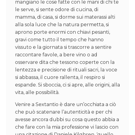
mangiano le cose fatte con le mani di chi te
le serve, si sente odore di cucina, di
mamma, di casa, si dorme sui materassi alti
alla sola luce che la natura permetta, si
aprono porte enormi con chiavi pesanti,
gravi come tutto il tempo che hanno
vissuto e la giornata si trascorre a sentire
raccontare favole, a bere vino o ad
osservare dita che tessono coperte con la
lentezza e precisione di rituali sacri, la voce
si abbassa, il cuore rallenta, il respiro si
espande. Si sboccia, ci si apre, alle origini, alla
vita, alle possibilità.
Venire a Sextantio è dare un’occhiata a ciò
che può scatenare l’autenticità e per chi
avesse ancora dubbi su cosa questo abbia a
che fare con la mia professione vi lascio con
una citazione di Daniele Kilghren, ‘quello