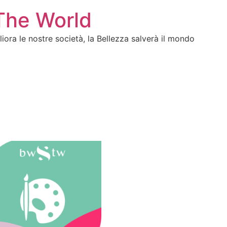
The World
gliora le nostre società, la Bellezza salverà il mondo