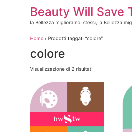
Vai
Beauty Will Save 
al
contenuto
la Bellezza migliora noi stessi, la Bellezza mi
Home
/ Prodotti taggati “colore”
colore
Visualizzazione di 2 risultati