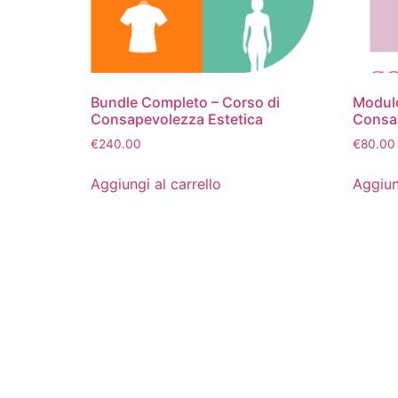
Bundle Completo – Corso di
Modulo
Consapevolezza Estetica
Consap
€
240.00
€
80.00
Aggiungi al carrello
Aggiun