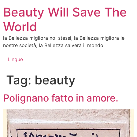
Vai
Beauty Will Save The
al
contenuto
World
la Bellezza migliora noi stessi, la Bellezza migliora le
nostre società, la Bellezza salverà il mondo
Lingue
Tag:
beauty
Polignano fatto in amore.