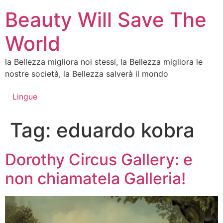
Vai
Beauty Will Save The
al
contenuto
World
la Bellezza migliora noi stessi, la Bellezza migliora le
nostre società, la Bellezza salverà il mondo
Lingue
Tag:
eduardo kobra
Dorothy Circus Gallery: e
non chiamatela Galleria!