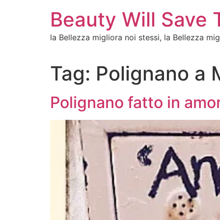
Vai
Beauty Will Save 
al
contenuto
la Bellezza migliora noi stessi, la Bellezza mi
Tag:
Polignano a 
Polignano fatto in amo