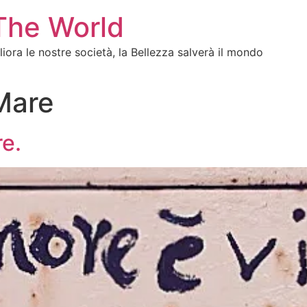
The World
gliora le nostre società, la Bellezza salverà il mondo
Mare
re.