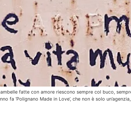
e ciambelle fatte con amore riescono sempre col buco, sempr
anno fa ‘Polignano Made in Love’, che non è solo un’agenzia