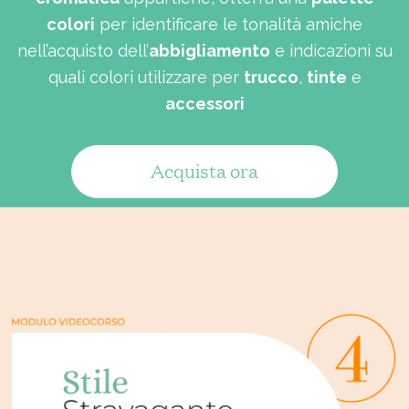
colori
per identificare le tonalità amiche
nell’acquisto dell’
abbigliamento
e indicazioni su
quali colori utilizzare per
trucco
,
tinte
e
accessori
Acquista ora