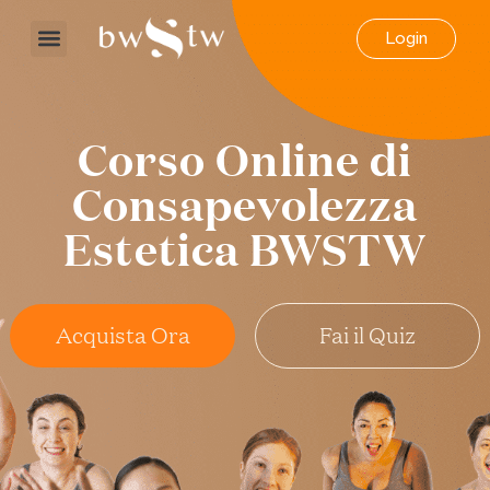
Login
Corso Online di
Consapevolezza
Estetica BWSTW
Acquista Ora
Fai il Quiz