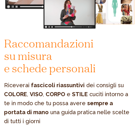
Raccomandazioni
su misura
e schede personali
Riceverai
fascicoli riassuntivi
dei consigli su
COLORE
,
VISO
,
CORPO
e
STILE
cuciti intorno a
te in modo che tu possa avere
sempre a
portata di mano
una guida pratica nelle scelte
di tutti i giorni