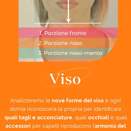
Viso
Analizzeremo le
nove forme del viso
e ogni
donna riconoscerà la propria per identificare
quali tagli e acconciature
, quali
occhiali
e quali
accessori
per capelli riproducono l’
armonia del