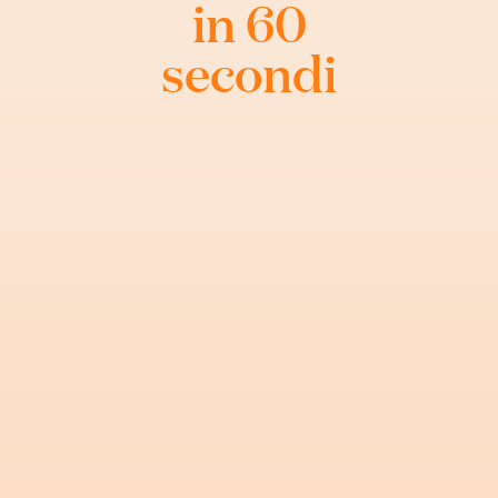
in 60
secondi