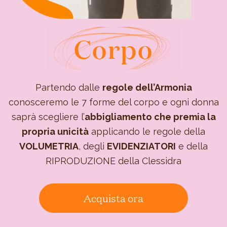
Corpo
Partendo dalle
regole dell’Armonia
conosceremo le 7 forme del corpo e ogni donna
saprà scegliere l’
abbigliamento che premia la
propria unicità
applicando le regole della
VOLUMETRIA
, degli
EVIDENZIATORI
e della
RIPRODUZIONE della Clessidra
Acquista ora