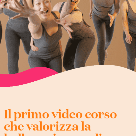
Il primo video corso
che valorizza la